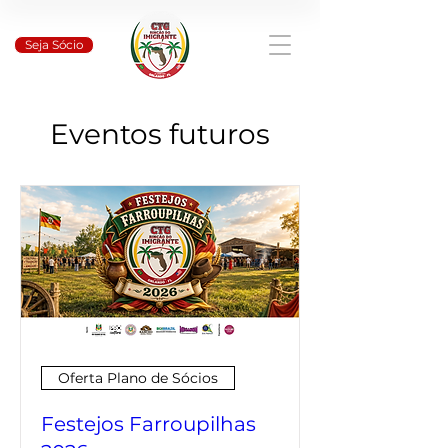
Seja Sócio
Eventos futuros
Oferta Plano de Sócios
Festejos Farroupilhas