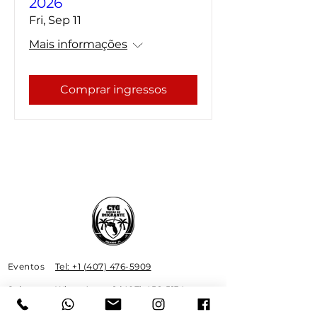
2026
Fri, Sep 11
Mais informações
Comprar ingressos
Eventos
Tel: +1 ‪(407) 476-5909
Sobre
WhatsApp: +1 (407) 456-5134
Email:
Tickes